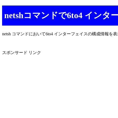
netshコマンドで6to4 イ
netsh コマンドにおいて6to4 インターフェイスの構成情
スポンサード リンク