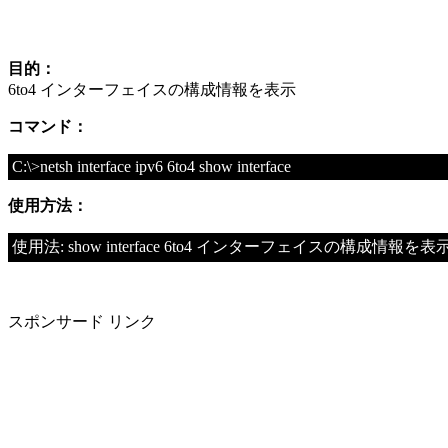
目的：
6to4 インターフェイスの構成情報を表示
コマンド：
C:\>netsh interface ipv6 6to4 show interface
使用方法：
使用法: show interface 6to4 インターフェイスの構成情報
スポンサード リンク