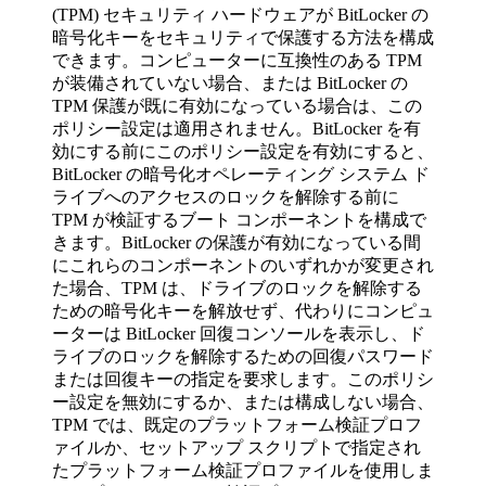
(TPM) セキュリティ ハードウェアが BitLocker の
暗号化キーをセキュリティで保護する方法を構成
できます。コンピューターに互換性のある TPM
が装備されていない場合、または BitLocker の
TPM 保護が既に有効になっている場合は、この
ポリシー設定は適用されません。BitLocker を有
効にする前にこのポリシー設定を有効にすると、
BitLocker の暗号化オペレーティング システム ド
ライブへのアクセスのロックを解除する前に
TPM が検証するブート コンポーネントを構成で
きます。BitLocker の保護が有効になっている間
にこれらのコンポーネントのいずれかが変更され
た場合、TPM は、ドライブのロックを解除する
ための暗号化キーを解放せず、代わりにコンピュ
ーターは BitLocker 回復コンソールを表示し、ド
ライブのロックを解除するための回復パスワード
または回復キーの指定を要求します。このポリシ
ー設定を無効にするか、または構成しない場合、
TPM では、既定のプラットフォーム検証プロフ
ァイルか、セットアップ スクリプトで指定され
たプラットフォーム検証プロファイルを使用しま