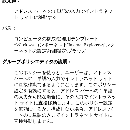
設定値：
アドレス バーへの 1 単語の入力でイントラネッ
ト サイトに移動する
パス：
コンピュータの構成\管理用テンプレート
\\Windows コンポーネント\Internet Explorer\インタ
ーネットの設定\詳細設定\ブラウズ
グループポリシエディタの説明：
このポリシーを使うと、ユーザーは、アドレス
バーへの 1 単語の入力でイントラネット サイト
に直接移動できるようになります。このポリシー
設定を有効にすると、アドレス バーへの 1 単語
の入力が可能な場合に、その入力でイントラネッ
ト サイトに直接移動します。このポリシー設定
を無効にするか、構成しない場合、アドレス バ
ーへの 1 単語の入力でイントラネット サイトに
直接移動しません。