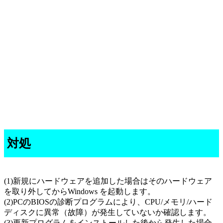
対処
(1)新規にハードウェアを追加した場合はそのハードウェア
を取り外してからWindows を起動します。
(2)PCのBIOSの診断プログラムにより、CPU/メモリ/ハード
ディスクに異常（故障）が発生していないか確認します。
(3)更新プログラムをインストールした後から発生した場合