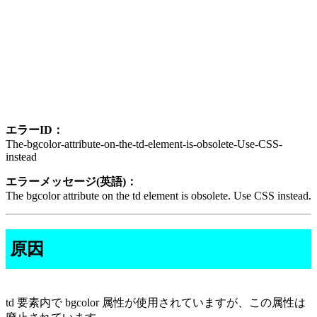
エラーID：
The-bgcolor-attribute-on-the-td-element-is-obsolete-Use-CSS-
instead
エラーメッセージ(英語)：
The bgcolor attribute on the td element is obsolete. Use CSS instead.
原因
td 要素内で bgcolor 属性が使用されていますが、この属性は