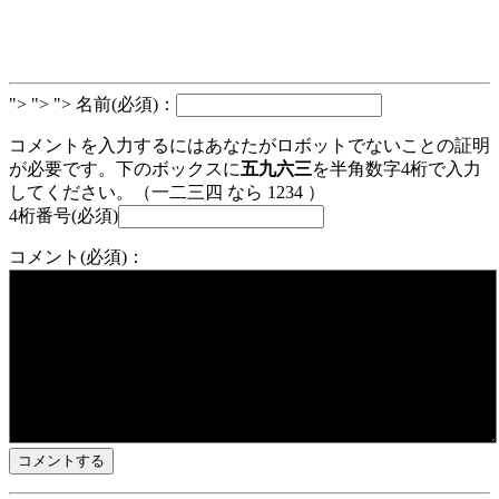
">
">
"> 名前(必須)：
コメントを入力するにはあなたがロボットでないことの証明
が必要です。下のボックスに
五九六三
を半角数字4桁で入力
してください。（一二三四 なら 1234 ）
4桁番号(必須)
コメント(必須)：